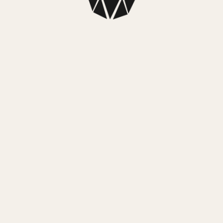
RELOJ CASIO EFR526D-1A
$
469.999,00