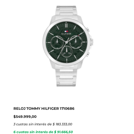
RELOJ TOMMY HILFIGER 1710686
$
549.999,00
3 cuotas sin interés de $ 183.333,00
6 cuotas sin interés de $ 91.666,50