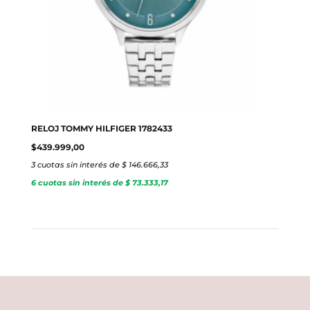
RELOJ TOMMY HILFIGER 1782433
$
439.999,00
3 cuotas sin interés de $ 146.666,33
6 cuotas sin interés de $ 73.333,17