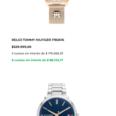
RELOJ TOMMY HILFIGER 1782616
$
529.999,00
3 cuotas sin interés de $ 176.666,33
6 cuotas sin interés de $ 88.333,17