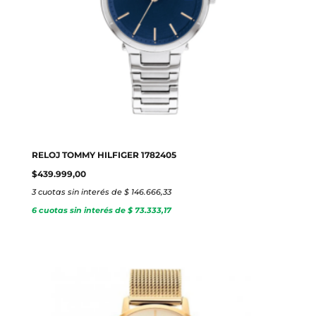
RELOJ TOMMY HILFIGER 1782405
$
439.999,00
3 cuotas sin interés de $ 146.666,33
6 cuotas sin interés de $ 73.333,17