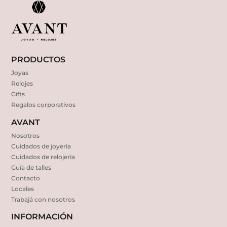
PRODUCTOS
Joyas
Relojes
Gifts
Regalos corporativos
AVANT
Nosotros
Cuidados de joyería
Cuidados de relojería
Guía de talles
Contacto
Locales
Trabajá con nosotros
INFORMACIÓN