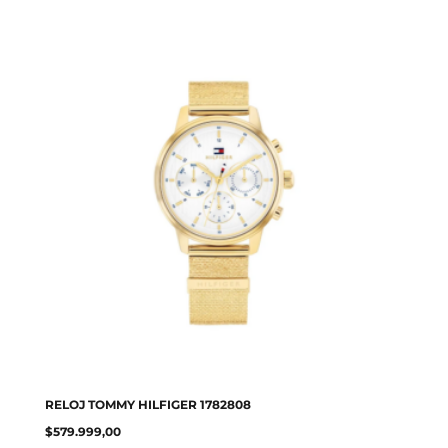
RELOJ TOMMY HILFIGER 1782808
$
579.999,00