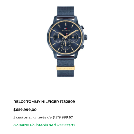
RELOJ TOMMY HILFIGER 1782809
$
659.999,00
3 cuotas sin interés de $ 219.999,67
6 cuotas sin interés de $ 109.999,83