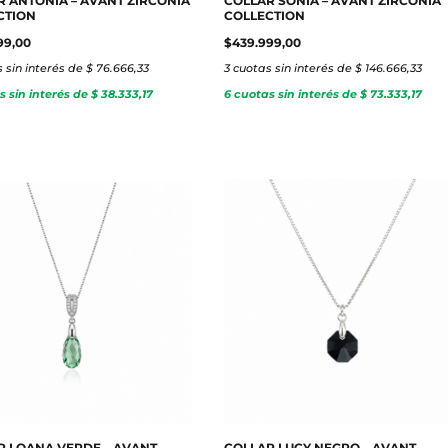
R ANTONIA – AVANT ZIRCONIA
COLLAR SONIA – AVANT ZIRCONIA
CTION
COLLECTION
99,00
$
439.999,00
 sin interés de $ 76.666,33
3 cuotas sin interés de $ 146.666,33
s sin interés de $ 38.333,17
6 cuotas sin interés de $ 73.333,17
R LOANA VERDE – AVANT
COLLAR LUCY NEGRO – AVANT