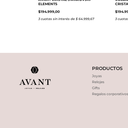
ELEMENTS
CRIST
$
194.999,00
$
194.9
3 cuotas sin interés de $ 64.999,67
3 cuotas
PRODUCTOS
Joyas
Relojes
Gifts
Regalos corporativo