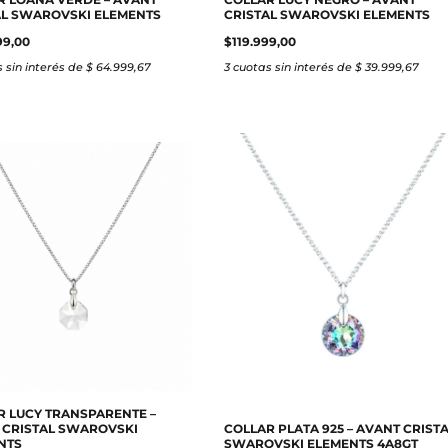
AL SWAROVSKI ELEMENTS
CRISTAL SWAROVSKI ELEMENTS
99,00
$
119.999,00
 sin interés de $ 64.999,67
3 cuotas sin interés de $ 39.999,67
R LUCY TRANSPARENTE –
 CRISTAL SWAROVSKI
COLLAR PLATA 925 – AVANT CRIST
NTS
SWAROVSKI ELEMENTS 4A8GT