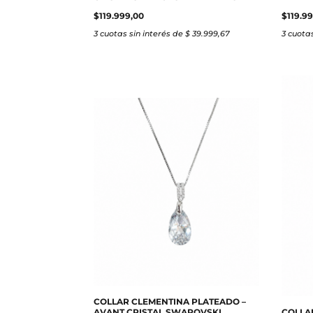
$
119.999,00
$
119.9
3 cuotas sin interés de $ 39.999,67
3 cuotas
COLLAR CLEMENTINA PLATEADO –
AVANT CRISTAL SWAROVSKI
COLLA