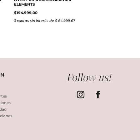
ELEMENTS
$
194.999,00
3 cuotas sin interés de $ 64.999,67
Follow us!
ÓN
ntes
ciones
idad
ciones