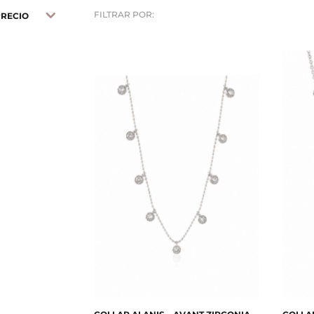
FILTRAR POR:
PRECIO