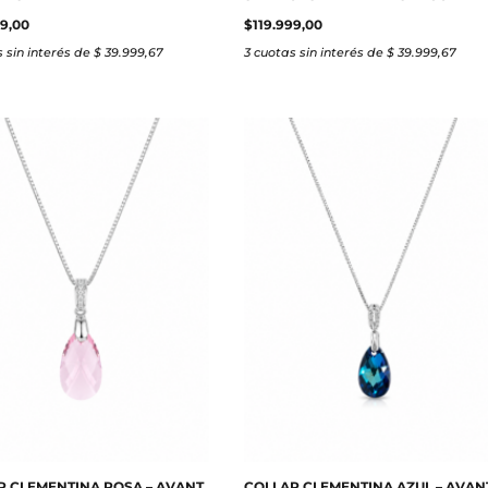
99,00
$
119.999,00
 sin interés de $ 39.999,67
3 cuotas sin interés de $ 39.999,67
R CLEMENTINA ROSA – AVANT
COLLAR CLEMENTINA AZUL – AVAN