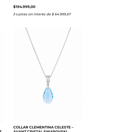
$
194.999,00
3 cuotas sin interés de $ 64.999,67
COLLAR CLEMENTINA CELESTE –
T
AVANT CRISTAL SWAROVSKI