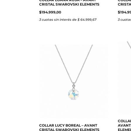
CRISTAL SWAROVSKI ELEMENTS
CRIST
$
194.999,00
$
194.9
3 cuotas sin interés de $ 64.999,67
3 cuotas
COLLA
COLLAR LUCY BOREAL – AVANT
AVANT
CRISTAL SWAROVSKI ELEMENTS
ELEME