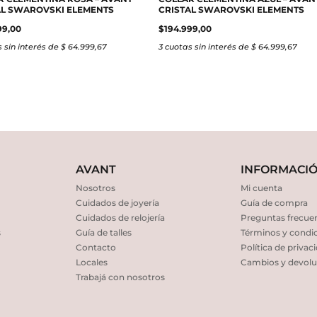
AL SWAROVSKI ELEMENTS
CRISTAL SWAROVSKI ELEMENTS
99,00
$
194.999,00
 sin interés de $ 64.999,67
3 cuotas sin interés de $ 64.999,67
AVANT
INFORMACI
Nosotros
Mi cuenta
Cuidados de joyería
Guía de compra
Cuidados de relojería
Preguntas frecue
s
Guía de talles
Términos y condi
Contacto
Política de privac
Locales
Cambios y devolu
Trabajá con nosotros