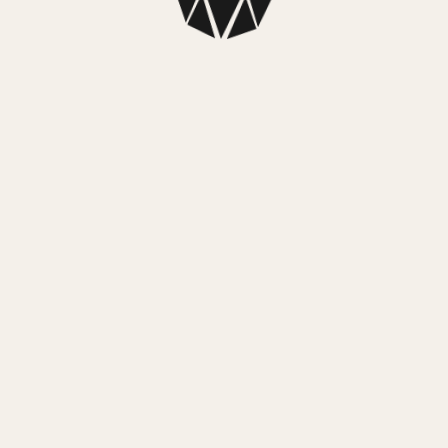
RELOJ CASIO BGD560-7D
$
339.999,00