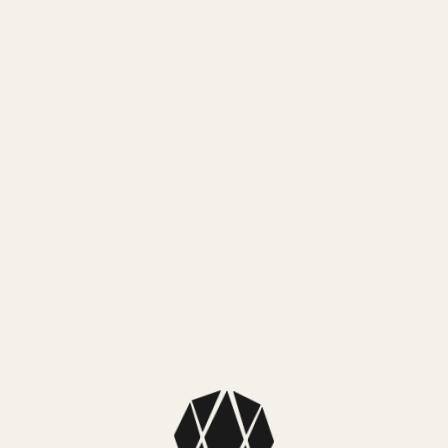
RELOJ CASIO BGD10KH-4D
$
299.999,00