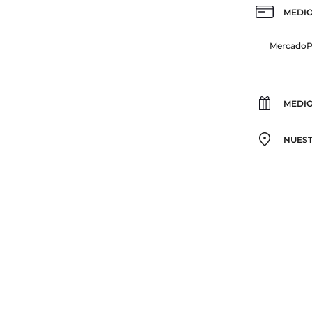
MEDIO
Mercado
MEDIO
NUEST