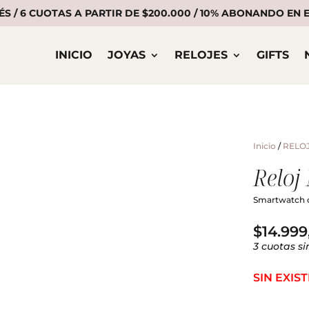
ÉS / 6 CUOTAS A PARTIR DE $200.000 / 10% ABONANDO EN
INICIO
JOYAS
RELOJES
GIFTS
Inicio
/
RELO
Reloj
Smartwatch c
$
14.999
3 cuotas si
SIN EXIS