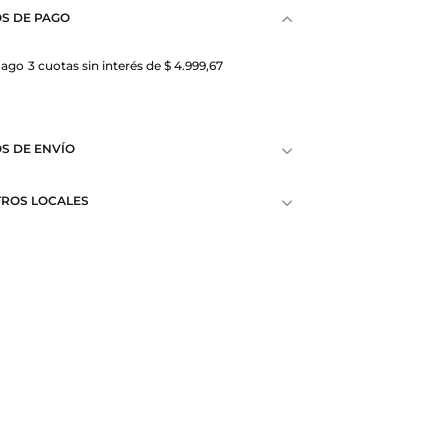
S DE PAGO
Pago
3 cuotas sin interés de $ 4.999,67
S DE ENVÍO
ROS LOCALES