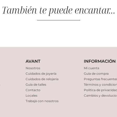
También te puede encantar…
AVANT
INFORMACIÓN
Nosotros
Mi cuenta
Cuidados de joyería
Guía de compra
Cuidados de relojería
Preguntas frecuente
s
Guía de talles
Términos y condicio
Contacto
Política de privacida
Locales
Cambios y devolucio
Trabajá con nosotros