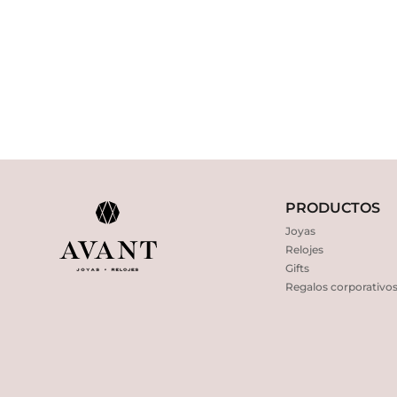
PRODUCTOS
Joyas
Relojes
Gifts
Regalos corporativo