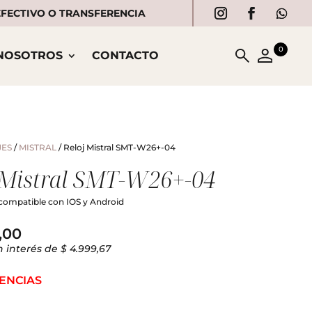
 EFECTIVO O TRANSFERENCIA
0
NOSOTROS
CONTACTO
JES
/
MISTRAL
/ Reloj Mistral SMT-W26+-04
 Mistral SMT-W26+-04
ompatible con IOS y Android
,00
n interés de $ 4.999,67
TENCIAS