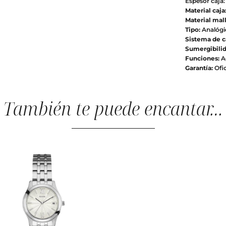
Espesor caja
Material caja
Material mall
Tipo:
Analógi
Sistema de c
Sumergibilid
Funciones:
Ag
Garantía:
Ofic
También te puede encantar…