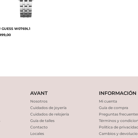
J GUESS W0769L1
999,00
AVANT
INFORMACIÓN
Nosotros
Mi cuenta
Cuidados de joyería
Guía de compra
Cuidados de relojería
Preguntas frecuente
s
Guía de talles
Términos y condicio
Contacto
Política de privacida
Locales
Cambios y devolucio