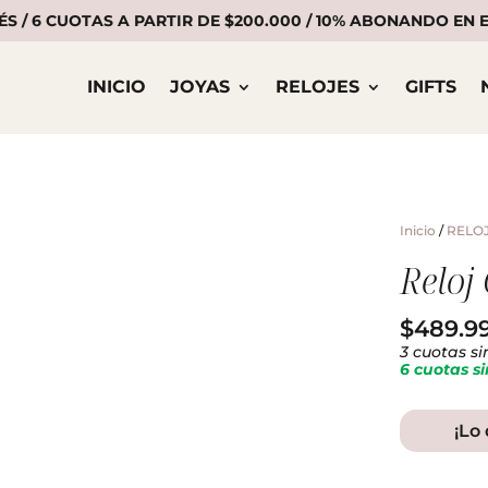
ÉS / 6 CUOTAS A PARTIR DE $200.000 / 10% ABONANDO EN
INICIO
JOYAS
RELOJES
GIFTS
Inicio
/
RELO
Reloj
$
489.9
3 cuotas si
6 cuotas si
¡Lo