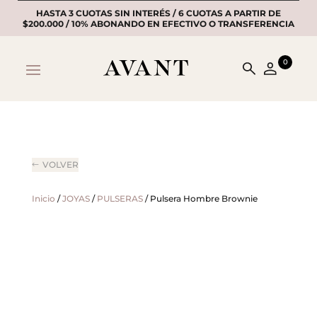
HASTA 3 CUOTAS SIN INTERÉS / 6 CUOTAS A PARTIR DE
$200.000 / 10% ABONANDO EN EFECTIVO O TRANSFERENCIA
0
VOLVER
Inicio
/
JOYAS
/
PULSERAS
/ Pulsera Hombre Brownie