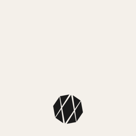
OJ CASIO LA680WEL-3D
RELOJ CASIO LA680WEL-8D
.999,00
$
219.999,00
OJ CASIO LF10WH-1D
RELOJ CASIO LF10WH-3D
.999,00
$
159.999,00