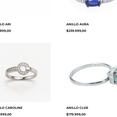
LO ARI
ANILLO AURA
.999,00
$
239.999,00
LLO CAROLINE
ANILLO CLOE
.999,00
$
179.999,00