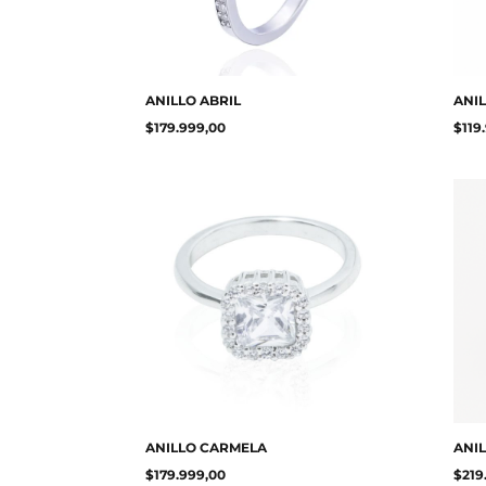
ANILLO ABRIL
ANIL
$
179.999,00
$
119
ANILLO CARMELA
ANI
$
179.999,00
$
219