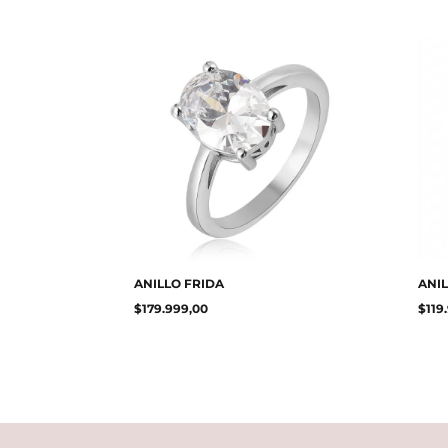
ANILLO FRIDA
ANIL
$
179.999,00
$
119